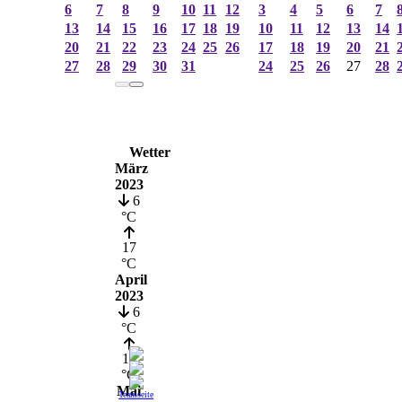
6
7
8
9
10
11
12
3
4
5
6
7
13
14
15
16
17
18
19
10
11
12
13
14
20
21
22
23
24
25
26
17
18
19
20
21
27
28
29
30
31
24
25
26
27
28
Wetter
März
2023
6
°C
17
°C
April
2023
6
°C
19
°C
Mai
Teamseite