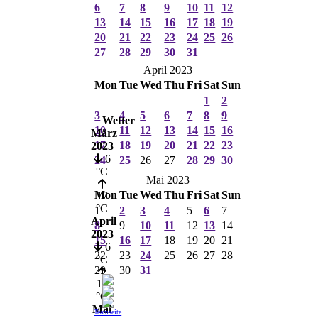
6
7
8
9
10
11
12
13
14
15
16
17
18
19
20
21
22
23
24
25
26
27
28
29
30
31
April 2023
Mon
Tue
Wed
Thu
Fri
Sat
Sun
1
2
3
4
5
6
7
8
9
Wetter
10
11
12
13
14
15
16
März
17
18
19
20
21
22
23
2023
6
24
25
26
27
28
29
30
°C
Mai 2023
Mon
Tue
Wed
Thu
Fri
Sat
Sun
17
°C
1
2
3
4
5
6
7
April
8
9
10
11
12
13
14
2023
15
16
17
18
19
20
21
6
22
23
24
25
26
27
28
°C
29
30
31
19
°C
Mai
Teamseite