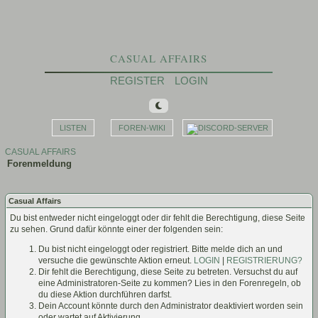
CASUAL AFFAIRS
REGISTER
LOGIN
LISTEN
FOREN-WIKI
CASUAL AFFAIRS
Forenmeldung
Casual Affairs
Du bist entweder nicht eingeloggt oder dir fehlt die Berechtigung, diese Seite
zu sehen. Grund dafür könnte einer der folgenden sein:
Du bist nicht eingeloggt oder registriert. Bitte melde dich an und
versuche die gewünschte Aktion erneut.
LOGIN
|
REGISTRIERUNG?
Dir fehlt die Berechtigung, diese Seite zu betreten. Versuchst du auf
eine Administratoren-Seite zu kommen? Lies in den Forenregeln, ob
du diese Aktion durchführen darfst.
Dein Account könnte durch den Administrator deaktiviert worden sein
oder wartet auf Aktivierung.