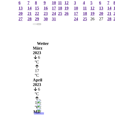
6
7
8
9
10
11
12
3
4
5
6
7
13
14
15
16
17
18
19
10
11
12
13
14
20
21
22
23
24
25
26
17
18
19
20
21
27
28
29
30
31
24
25
26
27
28
Wetter
März
2023
6
°C
17
°C
April
2023
6
°C
19
°C
Mai
Teamseite