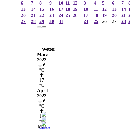
6
7
8
9
10
11
12
3
4
5
6
7
13
14
15
16
17
18
19
10
11
12
13
14
20
21
22
23
24
25
26
17
18
19
20
21
27
28
29
30
31
24
25
26
27
28
Wetter
März
2023
6
°C
17
°C
April
2023
6
°C
19
°C
Mai
Teamseite